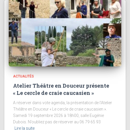
ACTUALITÉS
Atelier Théâtre en Douceur présente
« Le cercle de craie caucasien »
A réserver dans vote agenda, la présentation de l’Atelier
Théâtre en Douceur « Le cercle de craie caucasien ».
Samedi 19 septembre 2026 à 18h00, salle Eugénie
Dubois. N’oubliez pas de réserver au 06 79 65 93
Lire la suite