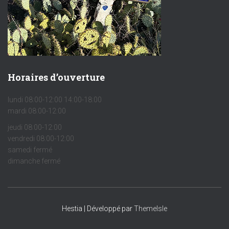
Horaires d’ouverture
lundi 08:00-12:00 14:00-18:00
mardi 08:00-12:00
jeudi 08:00-12:00
vendredi 08:00-12:00
samedi fermé
dimanche fermé
Hestia | Développé par
ThemeIsle