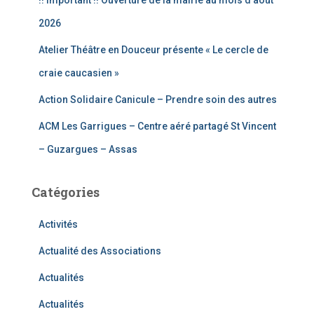
!! Important !! Ouverture de la mairie au mois d’août
:
2026
Atelier Théâtre en Douceur présente « Le cercle de
craie caucasien »
Action Solidaire Canicule – Prendre soin des autres
ACM Les Garrigues – Centre aéré partagé St Vincent
– Guzargues – Assas
Catégories
Activités
Actualité des Associations
Actualités
Actualités