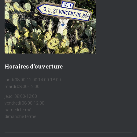
Horaires d’ouverture
lundi 08:00-12:00 14:00-18:00
mardi 08:00-12:00
jeudi 08:00-12:00
vendredi 08:00-12:00
samedi fermé
dimanche fermé