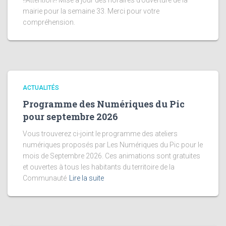
!!Attention!! Mise à jour des horaires d’ouverture de la
mairie pour la semaine 33. Merci pour votre
compréhension.
ACTUALITÉS
Programme des Numériques du Pic
pour septembre 2026
Vous trouverez ci-joint le programme des ateliers
numériques proposés par Les Numériques du Pic pour le
mois de Septembre 2026. Ces animations sont gratuites
et ouvertes à tous les habitants du territoire de la
Communauté
Lire la suite