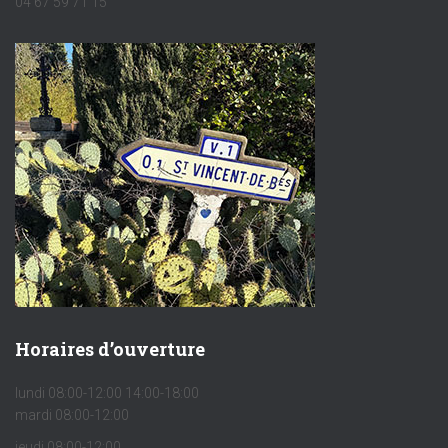
04 67 59 71 15
Horaires d’ouverture
lundi 08:00-12:00 14:00-18:00
mardi 08:00-12:00
jeudi 08:00-12:00