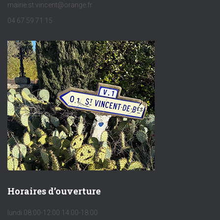
mairie.st.vincent@orange.fr
04 67 59 71 15
Horaires d’ouverture
lundi 08:00-12:00 14:00-18:00