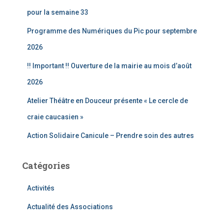
e
pour la semaine 33
r
Programme des Numériques du Pic pour septembre
:
2026
!! Important !! Ouverture de la mairie au mois d’août
2026
Atelier Théâtre en Douceur présente « Le cercle de
craie caucasien »
Action Solidaire Canicule – Prendre soin des autres
Catégories
Activités
Actualité des Associations