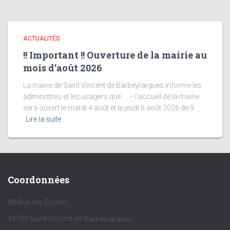
ACTUALITÉS
!! Important !! Ouverture de la mairie au
mois d’août 2026
La mairie de Saint Vincent de Barbeyrargues informe les
administrés et les usagers que : – l’accueil de la mairie
sera ouvert le mardi 4 août et le jeudi 6 août 2026 de 9
Lire la suite
Coordonnées
88 Rue des Écoles,
34730 Saint-Vincent-de-Barbeyrargues