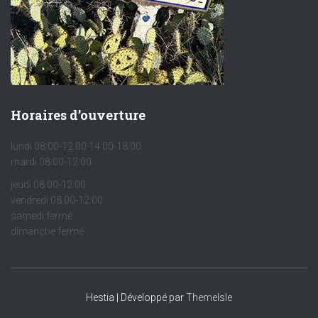
Horaires d’ouverture
lundi 08:00-12:00 14:00-18:00
mardi 08:00-12:00
jeudi 08:00-12:00
vendredi 08:00-12:00
samedi fermé
dimanche fermé
Hestia | Développé par
ThemeIsle