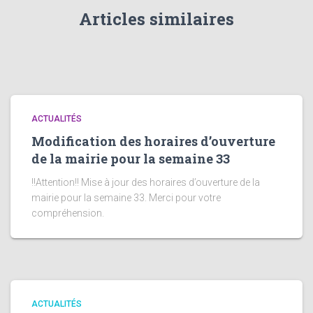
Articles similaires
ACTUALITÉS
Modification des horaires d’ouverture
de la mairie pour la semaine 33
!!Attention!! Mise à jour des horaires d’ouverture de la
mairie pour la semaine 33. Merci pour votre
compréhension.
ACTUALITÉS