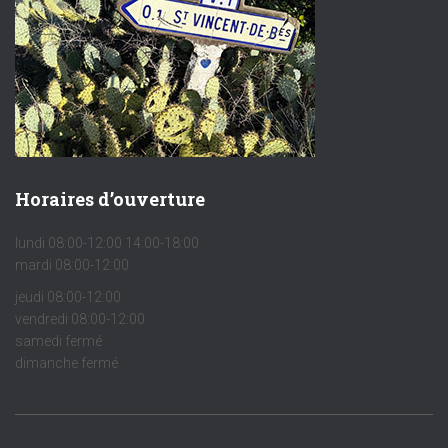
Horaires d’ouverture
lundi 08:00-12:00 14:00-18:00
mardi 08:00-12:00
jeudi 08:00-12:00
vendredi 08:00-12:00
samedi fermé
dimanche fermé