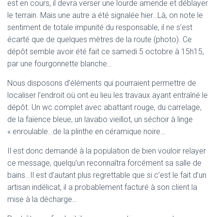
est en cours, il devra verser une lourde amende et déblayer
le terrain. Mais une autre a été signalée hier…Là, on note le
sentiment de totale impunité du responsable, il ne s’est
écarté que de quelques mètres de la route (photo). Ce
dépôt semble avoir été fait ce samedi 5 octobre à 15h15,
par une fourgonnette blanche…
Nous disposons d’éléments qui pourraient permettre de
localiser l’endroit où ont eu lieu les travaux ayant entraîné le
dépôt. Un wc complet avec abattant rouge, du carrelage,
de la faïence bleue, un lavabo vieillot, un séchoir à linge
« enroulable…de la plinthe en céramique noire…
Il est donc demandé à la population de bien vouloir relayer
ce message, quelqu’un reconnaîtra forcément sa salle de
bains…Il est d’autant plus regrettable que si c’est le fait d’un
artisan indélicat, il a probablement facturé à son client la
mise à la décharge…