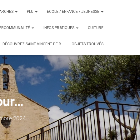
ARCHES
PLU
ECOLE / ENFANCE / JEUNESSE
TERCOMMUNALITÉ
INFOS PRATIQUES
CULTURE
DÉCOUVREZ SAINT VINCENT DE B.
OBJETS TROUVÉS
jour…
mbre 2024