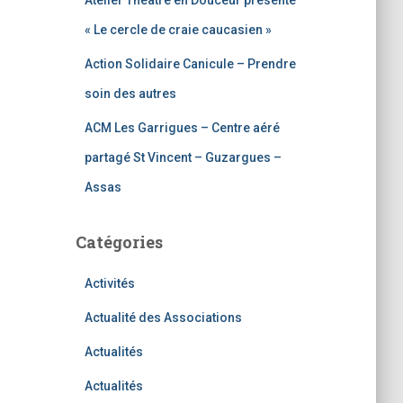
Atelier Théâtre en Douceur présente
« Le cercle de craie caucasien »
Action Solidaire Canicule – Prendre
soin des autres
ACM Les Garrigues – Centre aéré
partagé St Vincent – Guzargues –
Assas
Catégories
Activités
Actualité des Associations
Actualités
Actualités