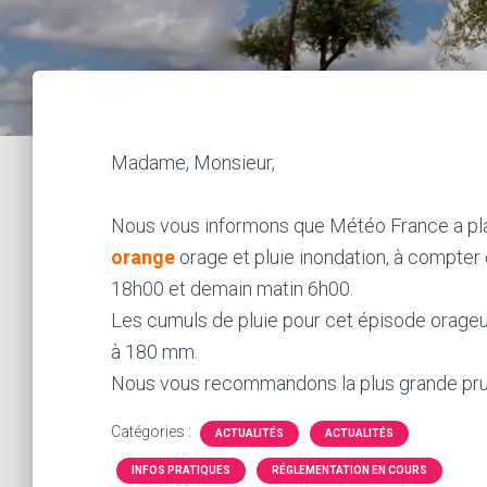
Madame, Monsieur,
Nous vous informons que Météo France a pla
orange
orage et pluie inondation, à compter
18h00 et demain matin 6h00.
Les cumuls de pluie pour cet épisode orageux, 
à 180 mm.
Nous vous recommandons la plus grande pr
Catégories :
ACTUALITÉS
ACTUALITÉS
INFOS PRATIQUES
RÉGLEMENTATION EN COURS