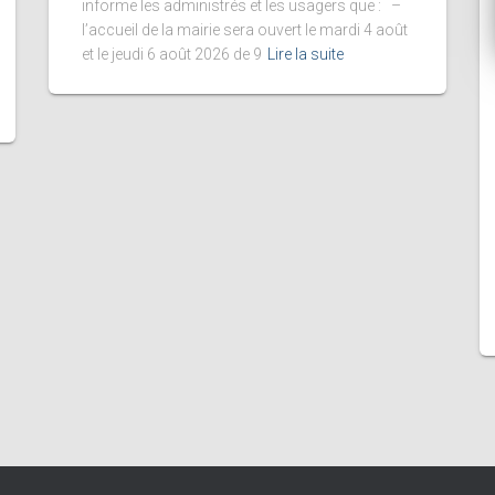
informe les administrés et les usagers que : –
l’accueil de la mairie sera ouvert le mardi 4 août
et le jeudi 6 août 2026 de 9
Lire la suite