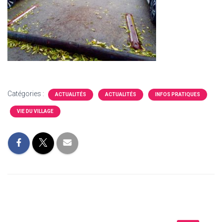
Catégories :
ACTUALITÉS
ACTUALITÉS
INFOS PRATIQUES
VIE DU VILLAGE