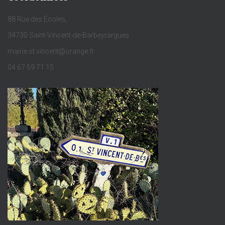
88 Rue des Écoles,
34730 Saint-Vincent-de-Barbeyrargues
mairie.st.vincent@orange.fr
04 67 59 71 15