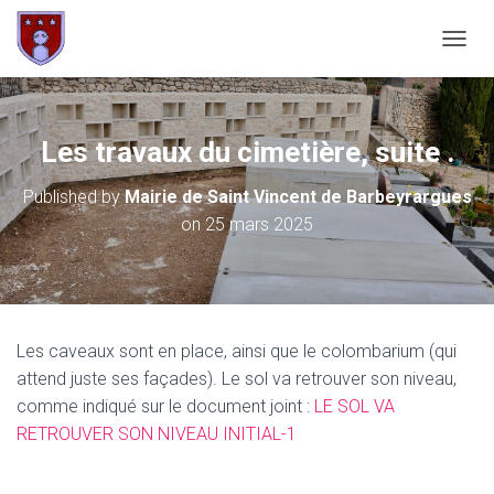
OUVRI
Les travaux du cimetière, suite .
Published by
Mairie de Saint Vincent de Barbeyrargues
on
25 mars 2025
Les caveaux sont en place, ainsi que le colombarium (qui
attend juste ses façades). Le sol va retrouver son niveau,
comme indiqué sur le document joint :
LE SOL VA
RETROUVER SON NIVEAU INITIAL-1