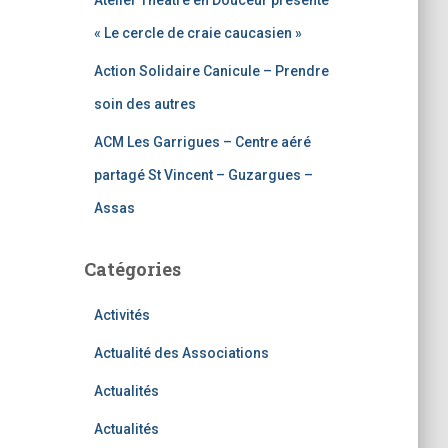
Atelier Théâtre en Douceur présente
« Le cercle de craie caucasien »
Action Solidaire Canicule – Prendre
soin des autres
ACM Les Garrigues – Centre aéré
partagé St Vincent – Guzargues –
Assas
Catégories
Activités
Actualité des Associations
Actualités
Actualités