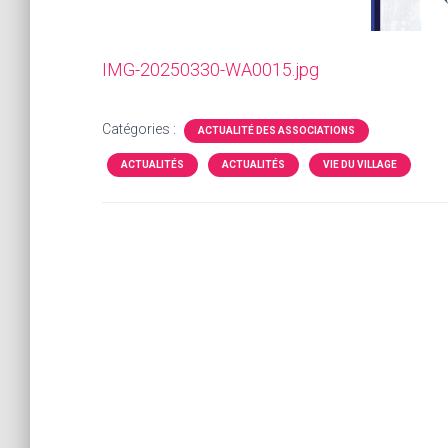
IMG-20250330-WA0015.jpg
Catégories :
ACTUALITÉ DES ASSOCIATIONS
ACTUALITÉS
ACTUALITÉS
VIE DU VILLAGE