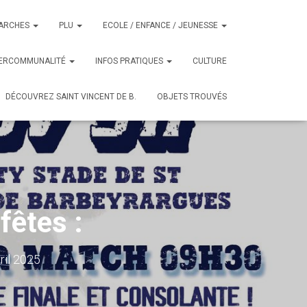
ARCHES
PLU
ECOLE / ENFANCE / JEUNESSE
TERCOMMUNALITÉ
INFOS PRATIQUES
CULTURE
DÉCOUVREZ SAINT VINCENT DE B.
OBJETS TROUVÉS
fêtes :
ril 2025