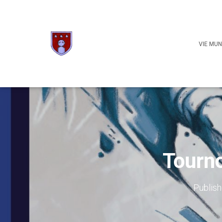
VIE MUN
Tourno
Publis