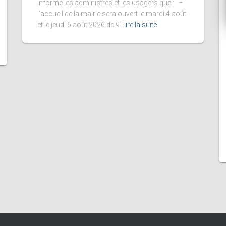
informe les administrés et les usagers que : –
l’accueil de la mairie sera ouvert le mardi 4 août
et le jeudi 6 août 2026 de 9
Lire la suite