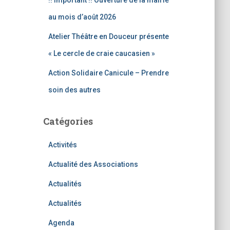
!! Important !! Ouverture de la mairie
au mois d’août 2026
Atelier Théâtre en Douceur présente
« Le cercle de craie caucasien »
Action Solidaire Canicule – Prendre
soin des autres
Catégories
Activités
Actualité des Associations
Actualités
Actualités
Agenda