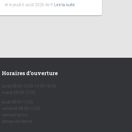
et le jeudi 6 août 2026 de 9
Lire la suite
Horaires d’ouverture
lundi 08:00-12:00 14:00-18:00
mardi 08:00-12:00
jeudi 08:00-12:00
vendredi 08:00-12:00
samedi fermé
dimanche fermé