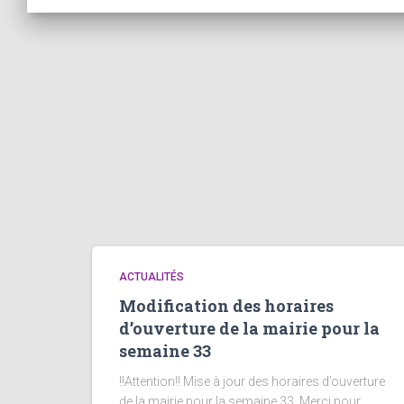
ACTUALITÉS
Modification des horaires
d’ouverture de la mairie pour la
semaine 33
!!Attention!! Mise à jour des horaires d’ouverture
de la mairie pour la semaine 33. Merci pour