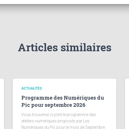
Articles similaires
ACTUALITÉS
Programme des Numériques du
Pic pour septembre 2026
Vous trouverez ci-joint le programme des
ateliers numériques proposés par Les
Numériques du Pic pour le mois de Septembre