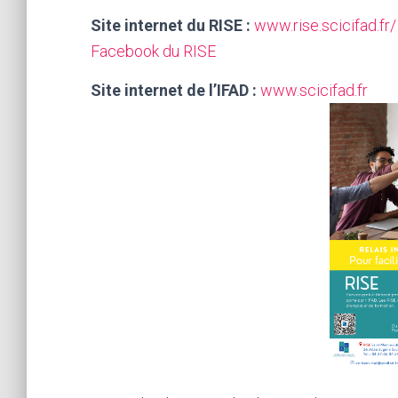
Site internet du RISE :
www.rise.scicifad.fr/
Facebook du RISE
Site internet de l’IFAD :
www.scicifad.fr