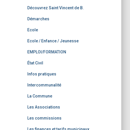
Découvrez Saint Vincent de B.
Démarches
Ecole
Ecole / Enfance / Jeunesse
EMPLOI/FORMATION
État Civil
Infos pratiques
Intercommunalité
La Commune
Les Associations
Les commissions
Les finances et tarifs municipaux