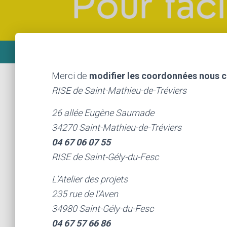
Merci de
modifier les coordonnées nous co
RISE de Saint-Mathieu-de-Tréviers
26 allée Eugène Saumade
34270 Saint-Mathieu-de-Tréviers
04 67 06 07 55
RISE de Saint-Gély-du-Fesc
L’Atelier des projets
235 rue de l’Aven
34980 Saint-Gély-du-Fesc
04 67 57 66 86