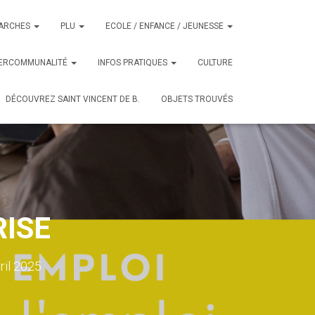
ARCHES
PLU
ECOLE / ENFANCE / JEUNESSE
TERCOMMUNALITÉ
INFOS PRATIQUES
CULTURE
DÉCOUVREZ SAINT VINCENT DE B.
OBJETS TROUVÉS
RISE
ril 2025