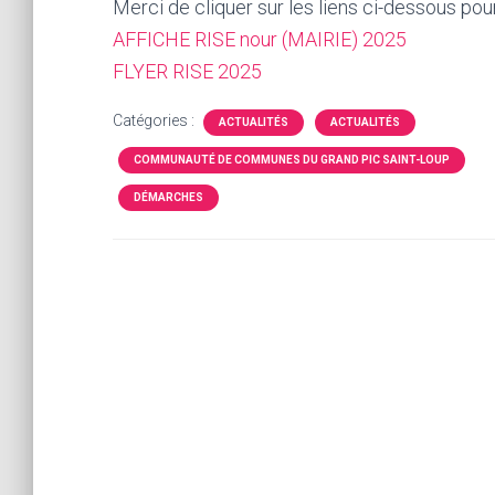
Merci de cliquer sur les liens ci-dessous pou
AFFICHE RISE nour (MAIRIE) 2025
FLYER RISE 2025
Catégories :
ACTUALITÉS
ACTUALITÉS
COMMUNAUTÉ DE COMMUNES DU GRAND PIC SAINT-LOUP
DÉMARCHES