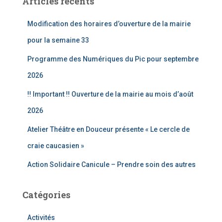
Articles récents
r
c
Modification des horaires d’ouverture de la mairie
h
e
pour la semaine 33
r
Programme des Numériques du Pic pour septembre
:
2026
!! Important !! Ouverture de la mairie au mois d’août
2026
Atelier Théâtre en Douceur présente « Le cercle de
craie caucasien »
Action Solidaire Canicule – Prendre soin des autres
Catégories
Activités