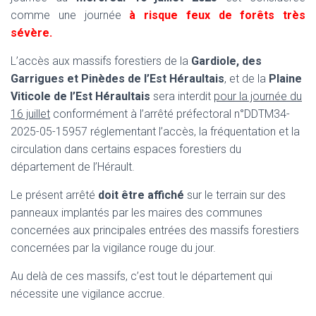
comme une journée
à risque feux de forêts très
sévère.
L’accès aux massifs forestiers de la
Gardiole, des
Garrigues et Pinèdes de l’Est Héraultais
,
et de la
Plaine
Viticole de l’Est Héraultais
sera interdit
pour la journée du
16 juillet
conformément à l’arrêté préfectoral n°DDTM34-
2025-05-15957 réglementant l’accès, la fréquentation et la
circulation dans certains espaces forestiers du
département de l’Hérault.
Le présent arrêté
doit être affiché
sur le terrain sur des
panneaux implantés par les maires des communes
concernées aux principales entrées des massifs forestiers
concernées par la vigilance rouge du jour.
Au delà de ces massifs, c’est tout le département qui
nécessite une vigilance accrue.