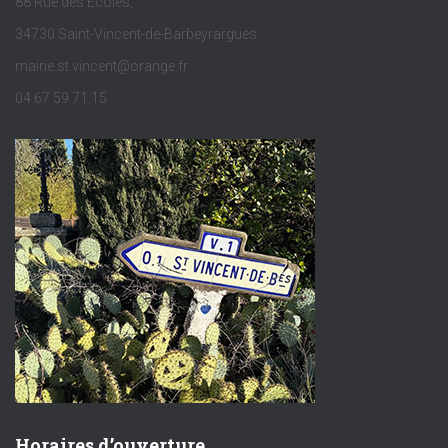
88 Rue des Écoles,
34730 Saint-Vincent-de-Barbeyrargues
mairie.st.vincent@orange.fr
04 67 59 71 15
Horaires d’ouverture