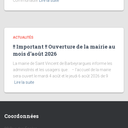
Communauté
Lire la suite
ACTUALITÉS
!! Important !! Ouverture de la mairie au
mois d’août 2026
La mairie de Saint Vincent de Barbeyrargues informe les
administrés et les usagers que : – l’accueil de la mairie
sera ouvert le mardi 4 août et le jeudi 6 août 2026 de 9
Lire la suite
Coordonnées