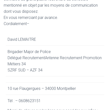
mentionné en objet par les moyens de communication
dont vous disposez.
En vous remerciant par avance.
Cordialement
–
David LEMAITRE
Brigadier Major de Police
Délégué Recrutement
Antenne Recrutement Promotion
Métiers 34
SZRF SUD – AZF 34
10 rue Flaugergues – 34000 Montpellier
Tél : – 0608623151