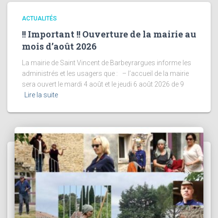
ACTUALITÉS
!! Important !! Ouverture de la mairie au
mois d’août 2026
La mairie de Saint Vincent de Barbeyrargues informe les
administrés et les usagers que : – l’accueil de la mairie
sera ouvert le mardi 4 août et le jeudi 6 août 2026 de 9
Lire la suite