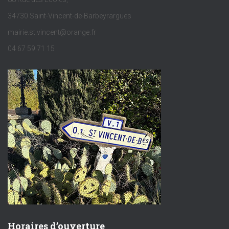
34730 Saint-Vincent-de-Barbeyrargues
mairie.st.vincent@orange.fr
04 67 59 71 15
Horaires d’ouverture