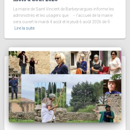
La mairie de Saint Vincent de Barbeyrargues informe les
administrés et les usagers que : – l’accueil de la mairie
sera ouvert le mardi 4 août et le jeudi 6 août 2026 de 9
Lire la suite