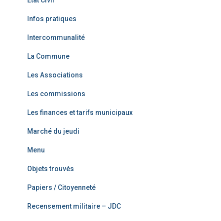
État Civil
Infos pratiques
Intercommunalité
La Commune
Les Associations
Les commissions
Les finances et tarifs municipaux
Marché du jeudi
Menu
Objets trouvés
Papiers / Citoyenneté
Recensement militaire – JDC