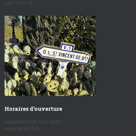
04 67 59 71 15
Horaires d’ouverture
lundi 08:00-12:00 14:00-18:00
mardi 08:00-12:00