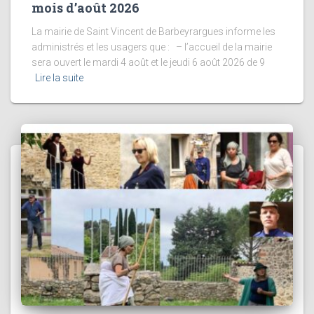
mois d’août 2026
La mairie de Saint Vincent de Barbeyrargues informe les
administrés et les usagers que : – l’accueil de la mairie
sera ouvert le mardi 4 août et le jeudi 6 août 2026 de 9
Lire la suite