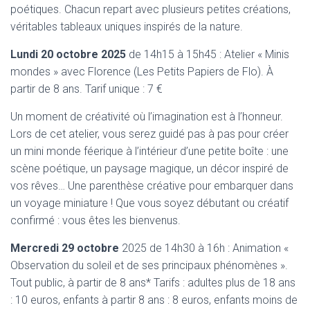
poétiques. Chacun repart avec plusieurs petites créations,
véritables tableaux uniques inspirés de la nature.
Lundi 20 octobre 2025
de 14h15 à 15h45 : Atelier « Minis
mondes » avec Florence (Les Petits Papiers de Flo). À
partir de 8 ans. Tarif unique : 7 €
Un moment de créativité où l’imagination est à l’honneur.
Lors de cet atelier, vous serez guidé pas à pas pour créer
un mini monde féerique à l’intérieur d’une petite boîte : une
scène poétique, un paysage magique, un décor inspiré de
vos rêves… Une parenthèse créative pour embarquer dans
un voyage miniature ! Que vous soyez débutant ou créatif
confirmé : vous êtes les bienvenus.
Mercredi 29 octobre
2025 de 14h30 à 16h : Animation «
Observation du soleil et de ses principaux phénomènes ».
Tout public, à partir de 8 ans* Tarifs : adultes plus de 18 ans
: 10 euros, enfants à partir 8 ans : 8 euros, enfants moins de