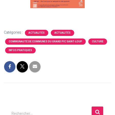
Catégories :
ACTUALITÉS
ACTUALITÉS
COMMUNAUTÉ DE COMMUNES DU GRAND PIC SAINT-LOUP
CULTURE
INFOS PRATIQUES
R
Rechercher…