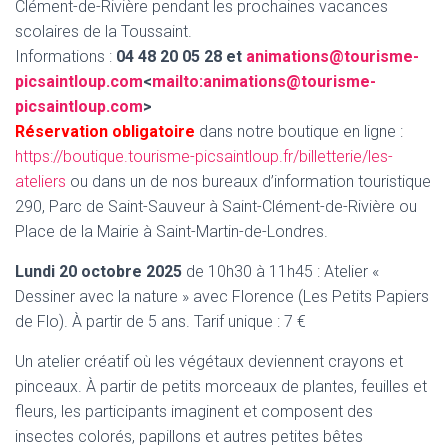
Clément-de-Rivière pendant les prochaines vacances
scolaires de la Toussaint.
Informations :
04 48 20 05 28 et
animations@tourisme-
picsaintloup.com
<
mailto:animations@tourisme-
picsaintloup.com
>
Réservation obligatoire
dans notre boutique en ligne :
https://boutique.tourisme-picsaintloup.fr/billetterie/les-
ateliers
ou dans un de nos bureaux d’information touristique
290, Parc de Saint-Sauveur à Saint-Clément-de-Rivière ou
Place de la Mairie à Saint-Martin-de-Londres.
Lundi 20 octobre 2025
de 10h30 à 11h45 : Atelier «
Dessiner avec la nature » avec Florence (Les Petits Papiers
de Flo). À partir de 5 ans. Tarif unique : 7 €
Un atelier créatif où les végétaux deviennent crayons et
pinceaux. À partir de petits morceaux de plantes, feuilles et
fleurs, les participants imaginent et composent des
insectes colorés, papillons et autres petites bêtes