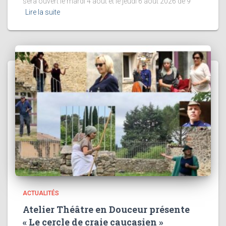
sera ouvert le mardi 4 août et le jeudi 6 août 2026 de 9
Lire la suite
ACTUALITÉS
Atelier Théâtre en Douceur présente
« Le cercle de craie caucasien »