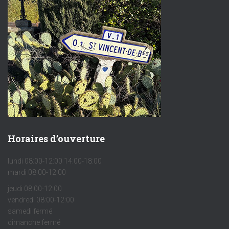
Horaires d’ouverture
lundi 08:00-12:00 14:00-18:00
mardi 08:00-12:00
jeudi 08:00-12:00
vendredi 08:00-12:00
samedi fermé
dimanche fermé