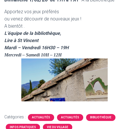
Apportez vos jeux préférés
ou venez découvrir de nouveaux jeux !
A bientôt .
L’équipe de la bibliothèque,
Lire à St Vincent
Mardi – Vendredi 16H30 – 19H
Mercredi – Samedi 10H – 12H
Catégories :
ACTUALITÉS
ACTUALITÉS
BIBLIOTHÈQUE
INFOS PRATIQUES
VIE DU VILLAGE