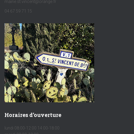
mairie.st.vincent@orange.fr
04 67 59 71 15
Horaires d’ouverture
lundi 08:00-12:00 14:00-18:00