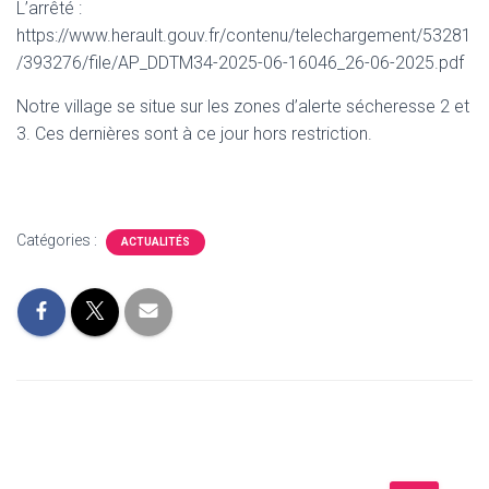
L’arrêté :
https://www.herault.gouv.fr/contenu/telechargement/53281
/393276/file/AP_DDTM34-2025-06-16046_26-06-2025.pdf
Notre village se situe sur les zones d’alerte sécheresse 2 et
3. Ces dernières sont à ce jour hors restriction.
Catégories :
ACTUALITÉS