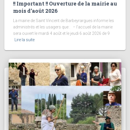
!! Important !! Ouverture de la mairie au
mois d’août 2026
La mairie de Saint Vincent de Barbeyrargues informe les
administrés et les usagers que : – l’accueil de la mairie
sera ouvert le mardi 4 août et le jeudi 6 août 2026 de 9
Lire la suite