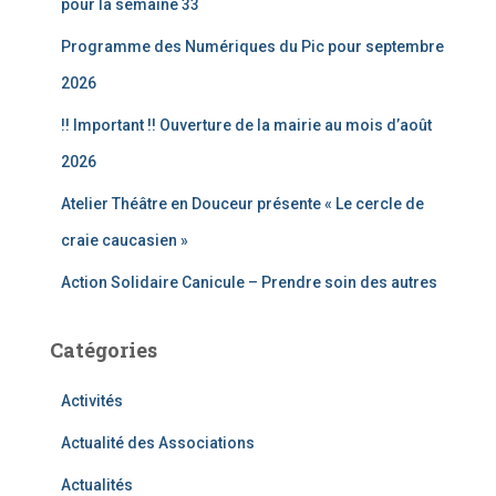
pour la semaine 33
r
Programme des Numériques du Pic pour septembre
:
2026
!! Important !! Ouverture de la mairie au mois d’août
2026
Atelier Théâtre en Douceur présente « Le cercle de
craie caucasien »
Action Solidaire Canicule – Prendre soin des autres
Catégories
Activités
Actualité des Associations
Actualités