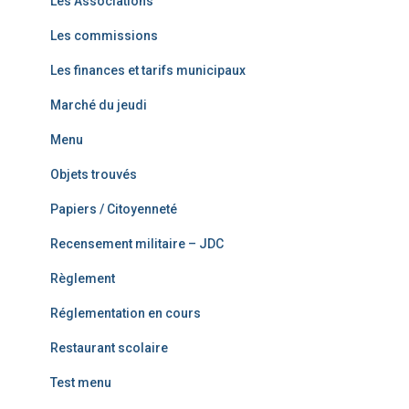
Les Associations
Les commissions
Les finances et tarifs municipaux
Marché du jeudi
Menu
Objets trouvés
Papiers / Citoyenneté
Recensement militaire – JDC
Règlement
Réglementation en cours
Restaurant scolaire
Test menu