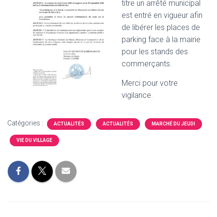
titre un arrêté municipal
est entré en vigueur afin
de libérer les places de
parking face à la mairie
pour les stands des
commerçants.
Merci pour votre
vigilance.
Catégories :
ACTUALITÉS
ACTUALITÉS
MARCHÉ DU JEUDI
VIE DU VILLAGE