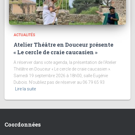
ACTUALITÉS
Atelier Théâtre en Douceur présente
« Le cercle de craie caucasien »
A réserver dans vote agenda, la présentation de l’Atelier
Théâtre en Douceur « Le cercle de craie caucasien ».
Samedi 19 septembre 2026 à 18h00, salle Eugénie
Dubois. N’oubliez pas de réserver au 06 79 65 93
Lire la suite
Coordonnées