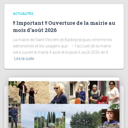
ACTUALITÉS
!! Important !! Ouverture de la mairie au
mois d’août 2026
La mairie de Saint Vincent de Barbeyrargues informe les
administrés et les usagers que : – l’accueil de la mairie
sera ouvert le mardi 4 août et le jeudi 6 août 2026 de 9
Lire la suite