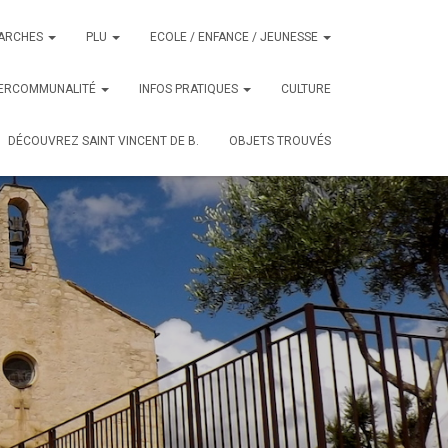
ARCHES
PLU
ECOLE / ENFANCE / JEUNESSE
TERCOMMUNALITÉ
INFOS PRATIQUES
CULTURE
DÉCOUVREZ SAINT VINCENT DE B.
OBJETS TROUVÉS