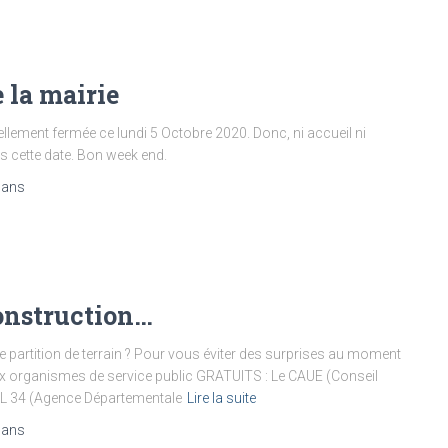
 la mairie
nellement fermée ce lundi 5 Octobre 2020. Donc, ni accueil ni
ès cette date. Bon week end.
 ans
construction…
e partition de terrain ? Pour vous éviter des surprises au moment
eux organismes de service public GRATUITS : Le CAUE (Conseil
DIL 34 (Agence Départementale
Lire la suite
 ans