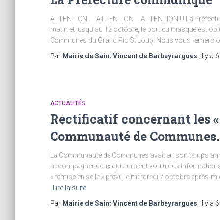
ATTENTION ATTENTION ATTENTION !!! La Préfecture 
matin et jusqu’au 12 octobre, le port du masque est 
Communes du Grand Pic St Loup. Nous vous remercio
Par
Mairie de Saint Vincent de Barbeyrargues
, il y a
6
ACTUALITÉS
Rectificatif concernant les « 
Communauté de Communes
La Communauté de Communes avait en son temps annoncé 
accompagner ceux qui auraient voulu des informations su
« remise en selle » prévu le mercredi 7 octobre après-mi
Lire la suite
Par
Mairie de Saint Vincent de Barbeyrargues
, il y a
6