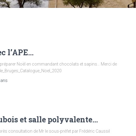
vec l’APE…
 à préparer Noël en commandant chocolats et sapins… Merci de
ff_de_Bruges_Catalogue_Noel_2020
 ans
ubois et salle polyvalente…
rès consultation de Mr le sous-préfet par Frédéric Caussil