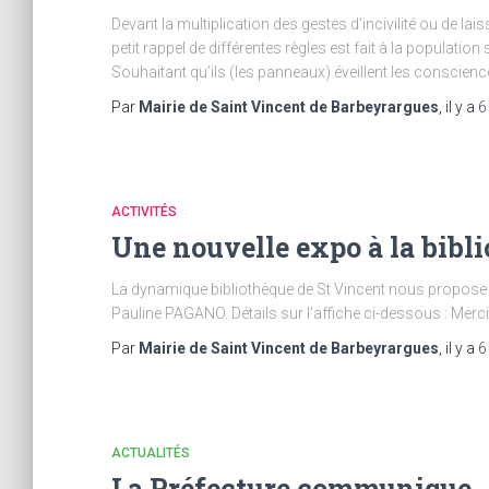
Devant la multiplication des gestes d’incivilité ou de la
petit rappel de différentes règles est fait à la populati
Souhaitant qu’ils (les panneaux) éveillent les conscienc
Par
Mairie de Saint Vincent de Barbeyrargues
, il y a
6
ACTIVITÉS
Une nouvelle expo à la bibl
La dynamique bibliothèque de St Vincent nous propose u
Pauline PAGANO. Détails sur l’affiche ci-dessous : Merci
Par
Mairie de Saint Vincent de Barbeyrargues
, il y a
6
ACTUALITÉS
La Préfecture communique