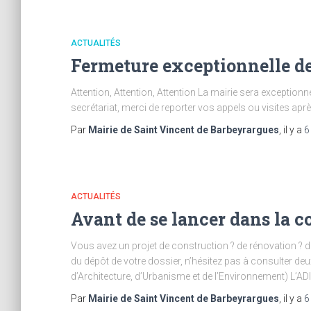
ACTUALITÉS
Fermeture exceptionnelle de
Attention, Attention, Attention La mairie sera exception
secrétariat, merci de reporter vos appels ou visites apr
Par
Mairie de Saint Vincent de Barbeyrargues
, il y a
6
ACTUALITÉS
Avant de se lancer dans la 
Vous avez un projet de construction ? de rénovation ? d
du dépôt de votre dossier, n’hésitez pas à consulter d
d’Architecture, d’Urbanisme et de l’Environnement) L’A
Par
Mairie de Saint Vincent de Barbeyrargues
, il y a
6