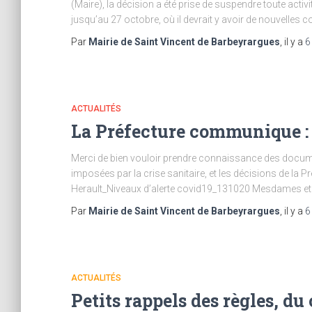
(Maire), la décision a été prise de suspendre toute activi
jusqu’au 27 octobre, où il devrait y avoir de nouvelles 
Par
Mairie de Saint Vincent de Barbeyrargues
, il y a
6
ACTUALITÉS
La Préfecture communique :
Merci de bien vouloir prendre connaissance des documen
imposées par la crise sanitaire, et les décisions de la P
Herault_Niveaux d’alerte covid19_131020 Mesdames et M
Par
Mairie de Saint Vincent de Barbeyrargues
, il y a
6
ACTUALITÉS
Petits rappels des règles, d