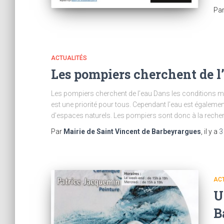
Pa
ACTUALITÉS
Les pompiers cherchent de l
Les pompiers cherchent de l’eau Dans les conditions m
est une priorité pour tous. Cependant l’eau est également
d’espaces naturels. Les pompiers sont donc à la rech
Par
Mairie de Saint Vincent de Barbeyrargues
, il y a
3
AC
U
B