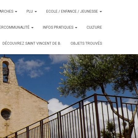
ARCHES
PLU
ECOLE / ENFANCE / JEUNESSE
TERCOMMUNALITÉ
INFOS PRATIQUES
CULTURE
DÉCOUVREZ SAINT VINCENT DE B.
OBJETS TROUVÉS