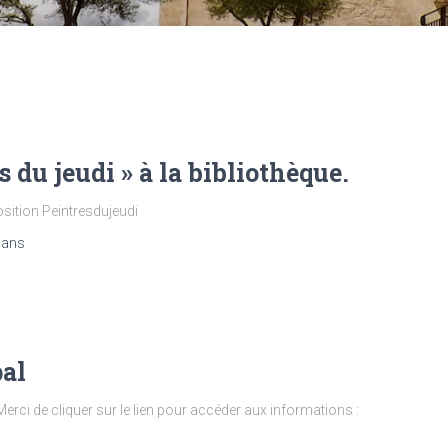
 du jeudi » à la bibliothèque.
position Peintresdujeudi
 ans
al
Merci de cliquer sur le lien pour accéder aux informations :