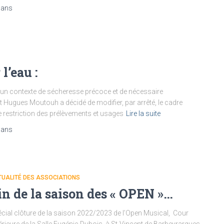
 ans
l’eau :
un contexte de sécheresse précoce et de nécessaire
ult Hugues Moutouh a décidé de modifier, par arrêté, le cadre
e restriction des prélèvements et usages
Lire la suite
 ans
UALITÉ DES ASSOCIATIONS
in de la saison des « OPEN »…
cial clôture de la saison 2022/2023 de l’Open Musical, Cour