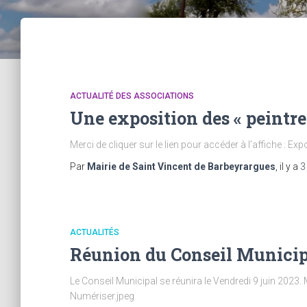
ACTUALITÉ DES ASSOCIATIONS
Une exposition des « peintres
Merci de cliquer sur le lien pour accéder à l’affiche : Ex
Par
Mairie de Saint Vincent de Barbeyrargues
, il y a
3
ACTUALITÉS
Réunion du Conseil Municip
Le Conseil Municipal se réunira le Vendredi 9 juin 2023. 
Numériser.jpeg