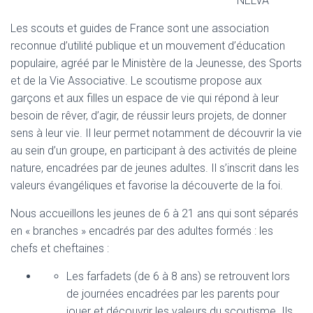
NELVA
Les scouts et guides de France sont une association
reconnue d’utilité publique et un mouvement d’éducation
populaire, agréé par le Ministère de la Jeunesse, des Sports
et de la Vie Associative. Le scoutisme propose aux
garçons et aux filles un espace de vie qui répond à leur
besoin de rêver, d’agir, de réussir leurs projets, de donner
sens à leur vie. Il leur permet notamment de découvrir la vie
au sein d’un groupe, en participant à des activités de pleine
nature, encadrées par de jeunes adultes. Il s’inscrit dans les
valeurs évangéliques et favorise la découverte de la foi.
Nous accueillons les jeunes de 6 à 21 ans qui sont séparés
en « branches » encadrés par des adultes formés : les
chefs et cheftaines :
Les farfadets (de 6 à 8 ans) se retrouvent lors
de journées encadrées par les parents pour
jouer et découvrir les valeurs du scoutisme. Ils