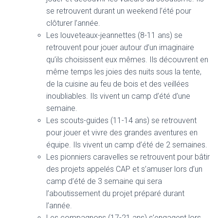
se retrouvent durant un weekend l’été pour
clôturer l’année.
Les louveteaux-jeannettes (8-11 ans) se
retrouvent pour jouer autour d’un imaginaire
qu’ils choisissent eux mêmes. Ils découvrent en
même temps les joies des nuits sous la tente,
de la cuisine au feu de bois et des veillées
inoubliables. Ils vivent un camp d’été d’une
semaine.
Les scouts-guides (11-14 ans) se retrouvent
pour jouer et vivre des grandes aventures en
équipe. Ils vivent un camp d’été de 2 semaines.
Les pionniers caravelles se retrouvent pour bâtir
des projets appelés CAP et s’amuser lors d’un
camp d’été de 3 semaine qui sera
l’aboutissement du projet préparé durant
l’année.
Les compagnons (17-21 ans) s’engagent lors