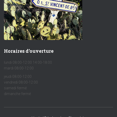
Horaires d’ouverture
lundi 08:00-12:00 14:00-18:00
mardi 08:00-12:00
jeudi 08:00-12:00
vendredi 08:00-12:00
samedi fermé
dimanche fermé