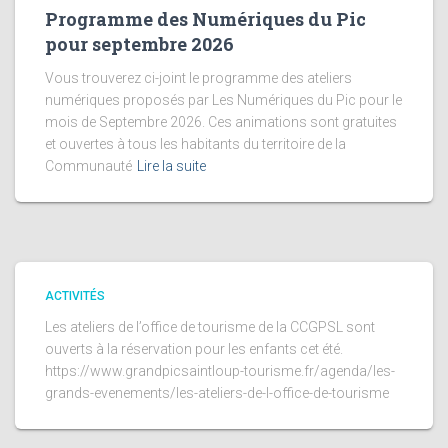
Programme des Numériques du Pic
pour septembre 2026
Vous trouverez ci-joint le programme des ateliers
numériques proposés par Les Numériques du Pic pour le
mois de Septembre 2026. Ces animations sont gratuites
et ouvertes à tous les habitants du territoire de la
Communauté
Lire la suite
ACTIVITÉS
Les ateliers de l’office de tourisme de la CCGPSL sont
ouverts à la réservation pour les enfants cet été.
https://www.grandpicsaintloup-tourisme.fr/agenda/les-
grands-evenements/les-ateliers-de-l-office-de-tourisme