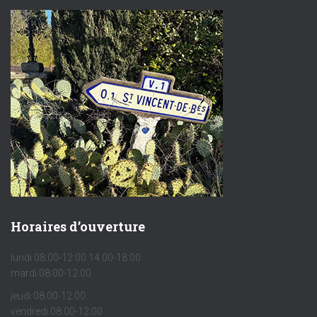
Horaires d’ouverture
lundi 08:00-12:00 14:00-18:00
mardi 08:00-12:00
jeudi 08:00-12:00
vendredi 08:00-12:00