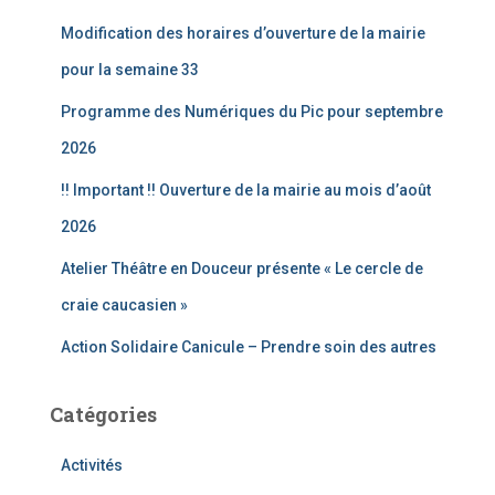
c
Modification des horaires d’ouverture de la mairie
h
e
pour la semaine 33
r
Programme des Numériques du Pic pour septembre
:
2026
!! Important !! Ouverture de la mairie au mois d’août
2026
Atelier Théâtre en Douceur présente « Le cercle de
craie caucasien »
Action Solidaire Canicule – Prendre soin des autres
Catégories
Activités