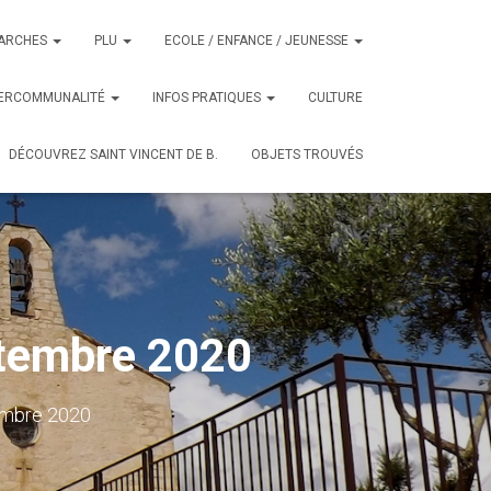
ARCHES
PLU
ECOLE / ENFANCE / JEUNESSE
TERCOMMUNALITÉ
INFOS PRATIQUES
CULTURE
DÉCOUVREZ SAINT VINCENT DE B.
OBJETS TROUVÉS
ptembre 2020
mbre 2020