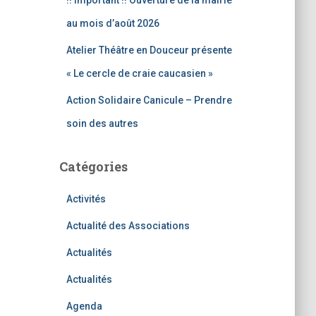
!! Important !! Ouverture de la mairie
au mois d’août 2026
Atelier Théâtre en Douceur présente
« Le cercle de craie caucasien »
Action Solidaire Canicule – Prendre
soin des autres
Catégories
Activités
Actualité des Associations
Actualités
Actualités
Agenda