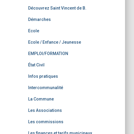
Découvrez Saint Vincent de B.
Démarches
Ecole
Ecole / Enfance / Jeunesse
EMPLOI/FORMATION
État Civil
Infos pratiques
Intercommunalité
La Commune
Les Associations
Les commissions
Les finances et tarifs municipaux