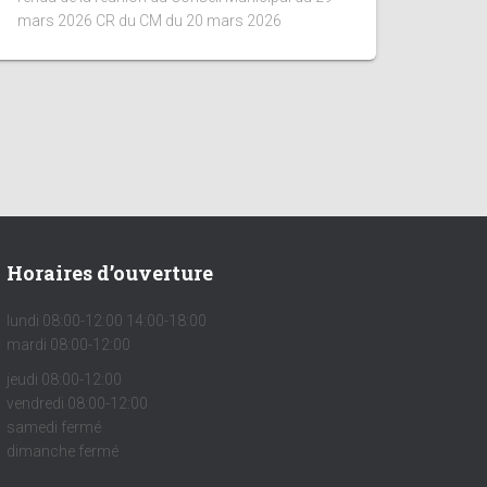
mars 2026 CR du CM du 20 mars 2026
Horaires d’ouverture
lundi 08:00-12:00 14:00-18:00
mardi 08:00-12:00
jeudi 08:00-12:00
vendredi 08:00-12:00
samedi fermé
dimanche fermé