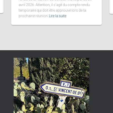
avril 2026. Attention, il s’agit du compte rendu
temporaire qui doit être approuvé lors de la
prochaine réunion
Lire la suite