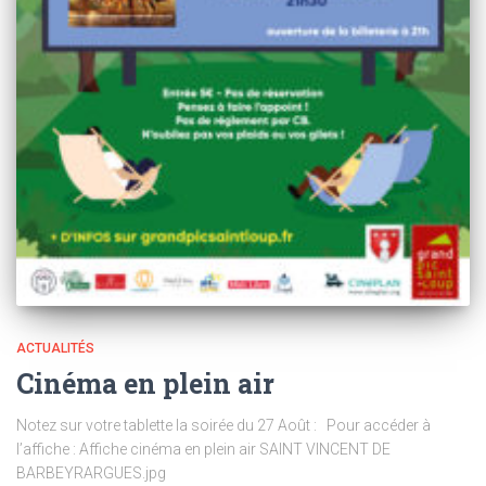
ACTUALITÉS
Cinéma en plein air
Notez sur votre tablette la soirée du 27 Août : Pour accéder à
l’affiche : Affiche cinéma en plein air SAINT VINCENT DE
BARBEYRARGUES.jpg