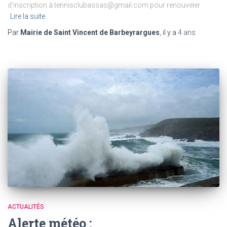
d’inscription à tennisclubassas@gmail.com pour renouveler
Lire la suite
Par
Mairie de Saint Vincent de Barbeyrargues
, il y a
4 ans
ACTUALITÉS
Alerte météo :