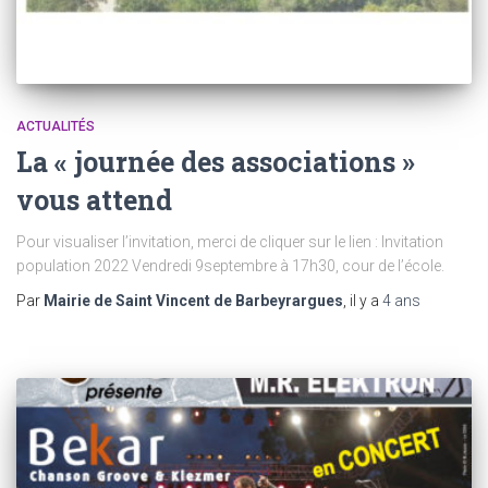
ACTUALITÉS
La « journée des associations »
vous attend
Pour visualiser l’invitation, merci de cliquer sur le lien : Invitation
population 2022 Vendredi 9septembre à 17h30, cour de l’école.
Par
Mairie de Saint Vincent de Barbeyrargues
, il y a
4 ans