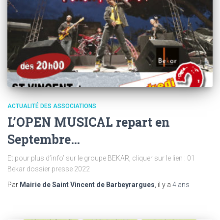
ACTUALITÉ DES ASSOCIATIONS
L’OPEN MUSICAL repart en
Septembre…
Et pour plus d’info’ sur le groupe BEKAR, cliquer sur le lien : 01
Bekar dossier presse 2022
Par
Mairie de Saint Vincent de Barbeyrargues
, il y a
4 ans