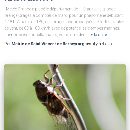
Météo France a placé le département de l’Hérault en vigilance
orange Orages à compter de mardi pour un phénomène débutant
à 18 h. A partir de 18h, des orages accompagnés de fortes rafales
de vent, de 80 à 100 km/h avec de potentielles trombes marines,
phénomènes tourbillonnants, voire tornades
Lire la suite
Par
Mairie de Saint Vincent de Barbeyrargues
, il y a
4 ans