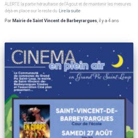
ALERTE la partie héraultaise de l’Agout et de maintenir les mesures
déjà en place sur le reste du
Lire la suite
Par
Mairie de Saint Vincent de Barbeyrargues
, il y a
4 ans