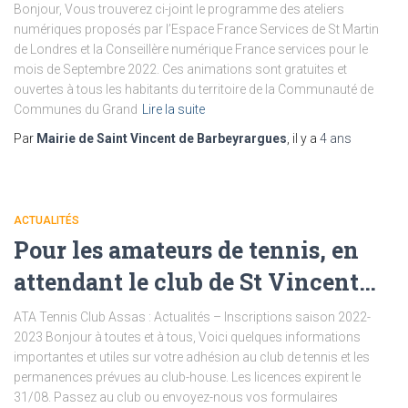
Bonjour, Vous trouverez ci-joint le programme des ateliers
numériques proposés par l’Espace France Services de St Martin
de Londres et la Conseillère numérique France services pour le
mois de Septembre 2022. Ces animations sont gratuites et
ouvertes à tous les habitants du territoire de la Communauté de
Communes du Grand
Lire la suite
Par
Mairie de Saint Vincent de Barbeyrargues
, il y a
4 ans
ACTUALITÉS
Pour les amateurs de tennis, en
attendant le club de St Vincent…
ATA Tennis Club Assas : Actualités – Inscriptions saison 2022-
2023 Bonjour à toutes et à tous, Voici quelques informations
importantes et utiles sur votre adhésion au club de tennis et les
permanences prévues au club-house. Les licences expirent le
31/08. Passez au club ou envoyez-nous vos formulaires