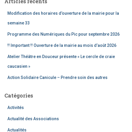
Articles récents
r
c
Modification des horaires d’ouverture de la mairie pour la
h
e
semaine 33
r
Programme des Numériques du Pic pour septembre 2026
:
!! Important !! Ouverture de la mairie au mois d’août 2026
Atelier Théâtre en Douceur présente « Le cercle de craie
caucasien »
Action Solidaire Canicule – Prendre soin des autres
Catégories
Activités
Actualité des Associations
Actualités