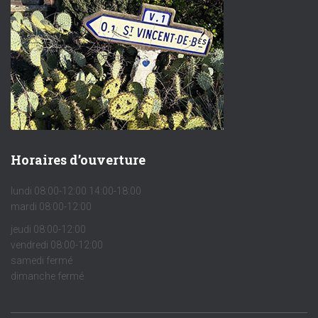
Horaires d’ouverture
lundi 08:00-12:00 14:00-18:00
mardi 08:00-12:00
jeudi 08:00-12:00
vendredi 08:00-12:00
samedi fermé
dimanche fermé