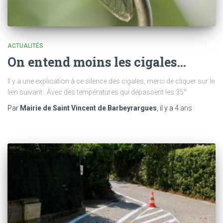
ACTUALITÉS
On entend moins les cigales…
Il y a une explication à ce silence des cigales, merci de cliquer sur le
lien suivant : Avec des températures qui dépassent les 35°
Par
Mairie de Saint Vincent de Barbeyrargues
, il y a
4 ans